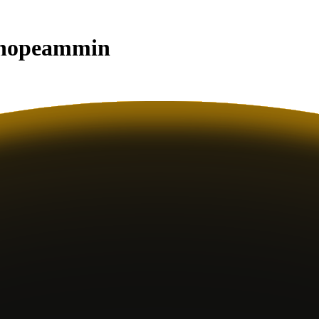
x nopeammin