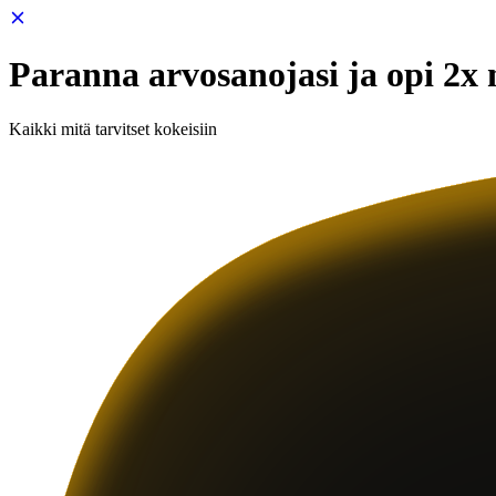
Paranna arvosanojasi ja opi 2
Kaikki mitä tarvitset kokeisiin