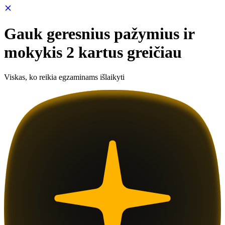
Gauk geresnius pažymius ir
mokykis 2 kartus greičiau
Viskas, ko reikia egzaminams išlaikyti