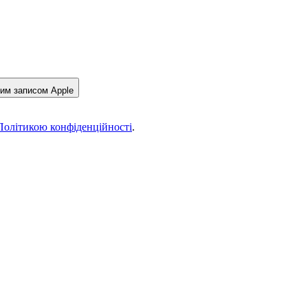
вим записом Apple
Політикою конфіденційності
.